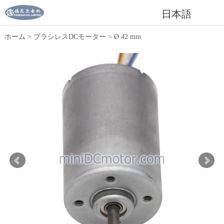
日本語
ホーム
>
ブラシレスDCモーター
>
Ø 42 mm