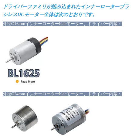
ドライバーファミリが組み込まれたインナーローターブラ
シレスDCモーター全体は次のとおりです。
外径Ø16mmインナーローターbldcモーター、ドライバー内蔵：
外径Ø24mmインナーローターbldcモーター、ドライバー内蔵：