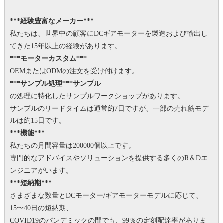
***経験豊富なメーカー***
私たちは、世界中の顧客にDCギアモーターを製造および輸出し
てきた15年以上の経験があります。
***モーターカスタム***
OEMまたはODMの注文を受け付けます。
***サンプル処理***サンプル
の処理に特化したサンプルワークショップがあります。
サンプルのリードタイムは通常約7日ですが、一部の売れ筋モデ
ルは約15日です。
***機能***
私たちの月間容量は200000個以上です。
専門的なアドバイスやソリューションを提供する多くのR＆Dエ
ンジニアがいます。
***短納期***
さまざまな数量とDCモーター/ギアモーターモデルに応じて、
15〜40日の短納期、
COVID19のパンデミックの間でも、99％の定刻配達率がありま