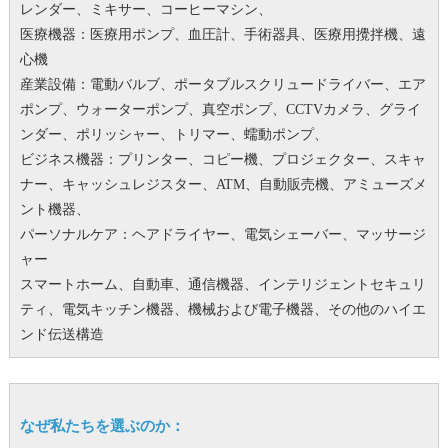
レンダー、ミキサー、コーヒーマシン、
医療機器：医療用ポンプ、血圧計、手術器具、医療用攪拌機、遠
心機
産業設備：電動バルブ、ポータブルスクリュードライバー、エア
ポンプ、ウォーターポンプ、真空ポンプ、CCTVカメラ、グライ
ンダー、ポリッシャー、トリマー、蠕動ポンプ、
ビジネス機器：プリンター、コピー機、プロジェクター、スキャ
ナー、キャッシュレジスター、ATM、自動販売機、アミューズメ
ント機器、
パーソナルケア：ヘアドライヤー、電気シェーバー、マッサージ
ャー
スマートホーム、自動車、通信機器、インテリジェントセキュリ
ティ、電気キッチン機器、機械および電子機器、その他のハイエ
ンド伝送構造
なぜ私たちを選ぶのか：