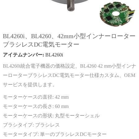
BL4260i、BL4260、42mm小型インナーローター
ブラシレスDC電気モーター
アイテムナンバー:
BL4260i
BL4260i統合電子機器の価格設定、BL4260 42 mm小型インナ
ーローターブラシレスDC電気モーター仕様カスタム、OEM
サービスを提供します。
モーターケースの直径:
42 mm
モーターケースの長さ:
60 mm
モーターケースの形状:
丸型モーターシェル
ブラシタイプ:
ブラシレス
モータータイプ:
単一のブラシレスDCモーター