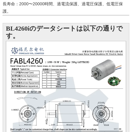
長寿命：2000〜20000時間、過電流保護、過電圧保護、低電圧保
護。
BL4260iのデータシートは以下の通りで
す。