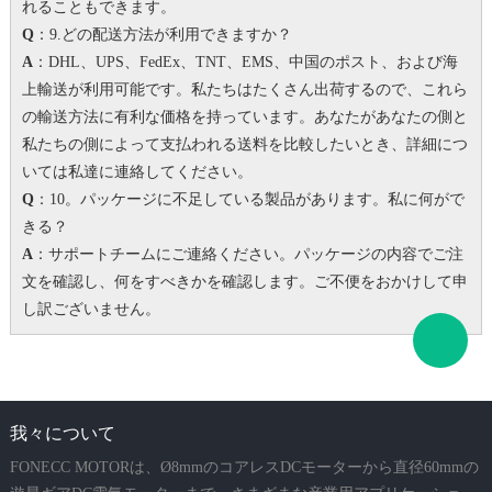
れることもできます。
Q
：9.どの配送方法が利用できますか？
A
：DHL、UPS、FedEx、TNT、EMS、中国のポスト、および海
上輸送が利用可能です。私たちはたくさん出荷するので、これら
の輸送方法に有利な価格を持っています。
あなたがあなたの側と
私たちの側によって支払われる送料を比較したいとき、詳細につ
いては私達に連絡してください。
Q
：10。パッケージに不足している製品があります。
私に何がで
きる？
A
：サポートチームにご連絡ください。パッケージの内容でご注
文を確認し、何をすべきかを確認します。
ご不便をおかけして申
し訳ございません。
我々について
FONECC MOTORは、Ø8mmのコアレスDCモーターから直径60mmの