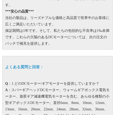
す。
***安心の品質***
当社の製品は、リーズナブルな価格と高品質で世界中のお客様に
広くご満足いただいています。
保証期間は1年です。
そして、私たちの包括的な不良率は1‰未満
です。
これらの欠陥のあるDCモーターについては、次の注文の
バッチで補充を提供します。
よくある質問と回答：
Q
：1.どのDCモーター/ギアモーターを提供していますか？
A
：スパーギアヘッドDCモーター、ウォームギアボックス電気モ
ーター、遊星ギア減速機電気モーターを含む、あらゆる種類の小
型ギアボックスDCモーター。
直径6mm、8mm、10mm、12mm、
13mm、16mm、20mm、22mm、24mm、28mm、32mm、36mm、