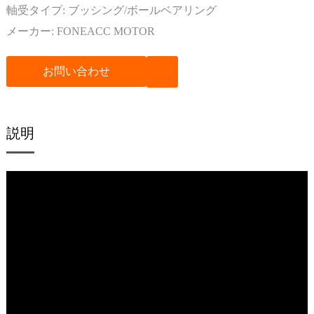
軸受タイプ:
ブッシング/ボールベアリング
メーカー:
FONEACC MOTOR
お問い合わせ
説明