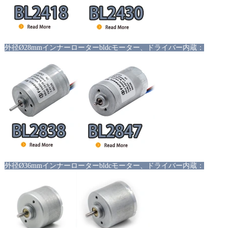
外径Ø28mmインナーローターbldcモーター、ドライバー内蔵：
外径Ø36mmインナーローターbldcモーター、ドライバー内蔵：